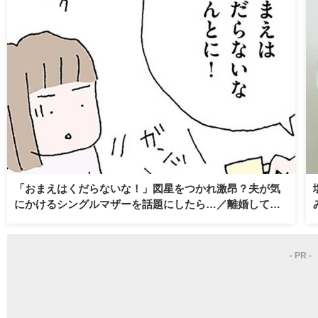
「おまえはくだらないな！」図星をつかれ激昂？夫が気
にかけるシングルマザーを話題にしたら…／離婚しても
いいですか？ 翔子の場合（18）