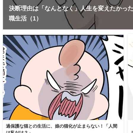
決断理由は「なんとなく」人生を変えたかっ
職生活（1）
過保護な猫との生活に、娘の猫化が止まらない！「人間
は私だけ？」