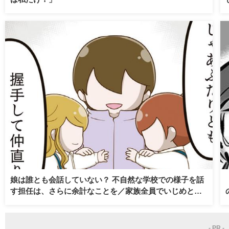
娘は誰とも会話していない？ 不自然な学校での様子を話
す担任は、さらに余計なことを／家族全員でいじめと戦
うということ。（3）