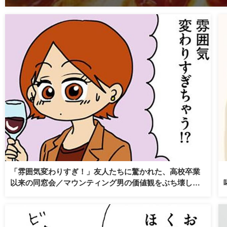
「雰囲気変わりすぎ！」友人たちに驚かれた、高校卒業
以来の同窓会／マウンティング男の価値観をぶち壊した
結果（17）